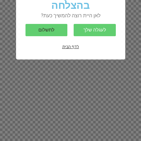
בהצלחה
לאן היית רוצה להמשיך כעת?
לעגלה שלך
לתשלום
לדף הבית