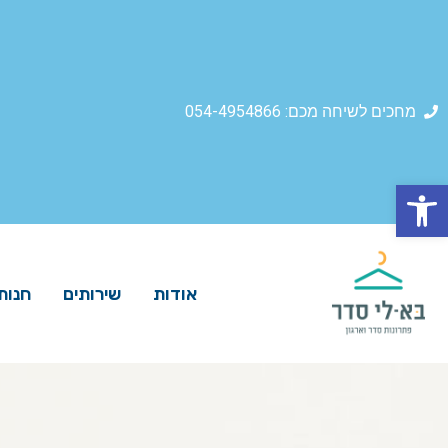
מחכים לשיחה מכם: 054-4954866
פתח סרגל נגישות
אודות
שירותים
חנות