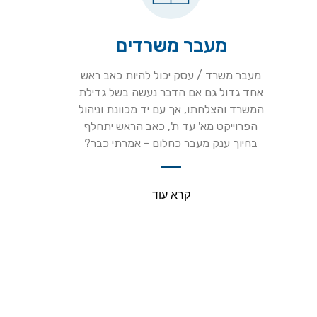
מעבר משרדים
מעבר משרד / עסק יכול להיות כאב ראש
אחד גדול גם אם הדבר נעשה בשל גדילת
המשרד והצלחתו, אך עם יד מכוונת וניהול
הפרוייקט מא' עד ת', כאב הראש יתחלף
בחיוך ענק מעבר כחלום - אמרתי כבר?
קרא עוד