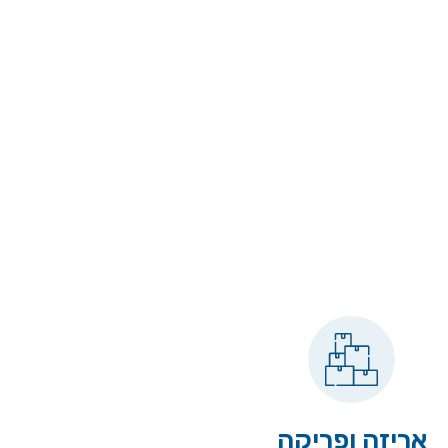
אריזה ופריקה