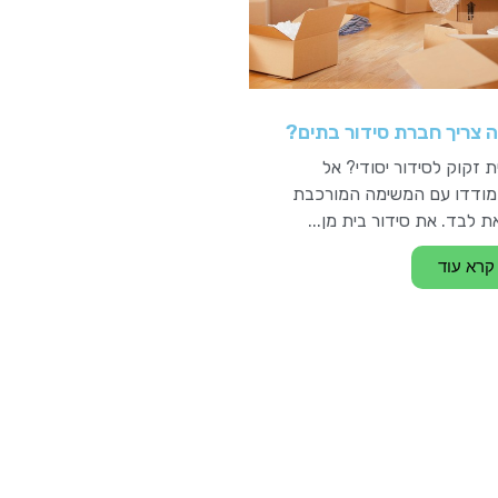
 צריך חברת סידור בתים?
 זקוק לסידור יסודי? אל
ודדו עם המשימה המורכבת
 לבד. את סידור בית מן...
קרא עוד