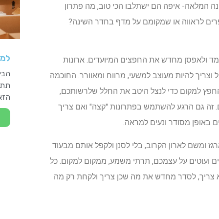
ה המלאה- איפה הם ישתלבו הכי טוב, מה פתרון
פרים לראווה או שמקומם על מדף בחדר השינה?
למה
עמד ולאפסן מחדש את החפצים המיועדים. ארונות
הבית
ל וצריך להיות מעוצב למשעי, מרווח ומאוורר. החוכמה
תתמ
החפץ למקום כדי לנצל היטב את החלל שלרשותכם,
הזאת
. זה גם הרגע להשתמש בפתרונות "קצה" ואם צריך
ם באופן מסודר ונעים למראה.
ז ומשם לארון הקרוב, בלי לסנן ולקפל אותם מבעוד
 ועוטים על עצמכם, תרתי משמע, ממקום למקום. כל
 צריך, לסדר מחדש את מה שכן צריך ולקחת רק מה