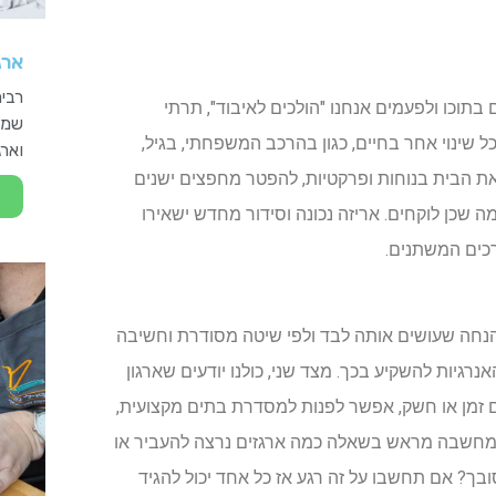
ארג
רבים
 בתוכו ולפעמים אנחנו "הולכים לאיבוד", תרתי
שמנ
 שינוי אחר בחיים, כגון בהרכב המשפחתי, בגיל,
וארג
ת הבית בנוחות ופרקטיות, להפטר מחפצים ישנים
 שכן לוקחים. אריזה נכונה וסידור מחדש ישאירו
כים המשתנים.
בהנחה שעושים אותה לבד ולפי שיטה מסודרת וחשיבה
רגיות להשקיע בכך. מצד שני, כולנו יודעים שארגון
לכם זמן או חשק, אפשר לפנות למסדרת בתים מקצועית,
 מחשבה מראש בשאלה כמה ארגזים נרצה להעביר או
בך? אם תחשבו על זה רגע אז כל אחד יכול להגיד