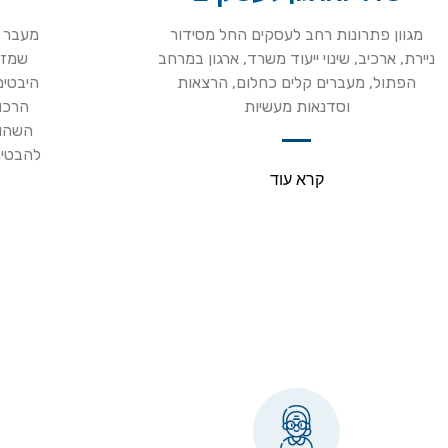
מגוון פתרונות רחב לעסקים החל מסידור
מעבר ד
ניירת, ארכיב, שינוי ייעוד משרד, ארגון במרחב
שמזמ
הפתול, מעברים קלים כחלום, הרצאות
היבטים
וסדנאות מעשיות
הרכו
השהות
להבטיח
קרא עוד