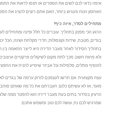
איפה כדאי לכם לשים את הספרים אז תנסו לראות את התמונ
האחסון הנוח והנגיש ביותר, האם אתם רוצים להציג את הס
מתחילים לסדר, איזה כיף!
הרגע הכי מפנק בתהליך. עוברים כל חלל ופינה ומתחילים ל
בגדים, מטבח, שידות וקונסולות, חדרי מקלחת ושינה, הכל יכו
בתהליך הסידור לאחר מעבר הדירה היא לייצר התאמה בין 
ולא פחות חשוב מכך לתת מקום לשיקולים פרקטיים ועיצובים
להוסיף מתלים, סלסילות וכל אביזר שיסייע להניח את החפצי
עצה מקצועית: אם תרשו לעצמכם לזרוק ערמה של בגדים לארג
מועד, אז לא עשיתם כלום. העברתם את כל מה שאתם סוחבים
הרעיון בסידור בתים בעת מעבר דירה הוא להפטר ממה שלא
שמרגיש לכם נח, עושה לכם טוב ומשמש אתכם.