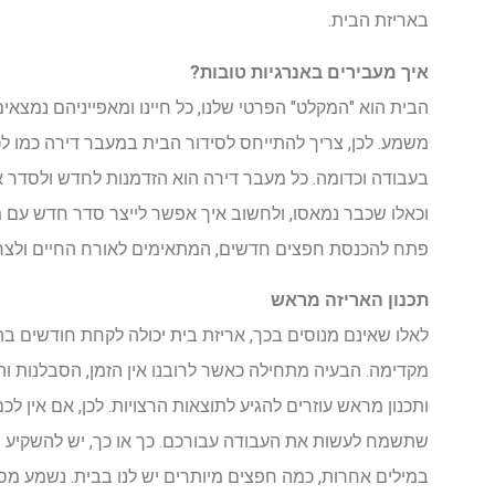
באריזת הבית.
איך מעבירים באנרגיות טובות?
הבית הוא "המקלט" הפרטי שלנו, כל חיינו ומאפייניהם נמצאים
משמע. לכן, צריך להתייחס לסידור הבית במעבר דירה כמו לכל
בעבודה וכדומה. כל מעבר דירה הוא הזדמנות לחדש ולסדר א
וכאלו שכבר נמאסו, ולחשוב איך אפשר לייצר סדר חדש עם מה
פתח להכנסת חפצים חדשים, המתאימים לאורח החיים ולצר
תכנון האריזה מראש
לאלו שאינם מנוסים בכך, אריזת בית יכולה לקחת חודשים 
מקדימה. הבעיה מתחילה כאשר לרובנו אין הזמן, הסבלנות והאנ
ותכנון מראש עוזרים להגיע לתוצאות הרצויות. לכן, אם אין 
שתשמח לעשות את העבודה עבורכם. כך או כך, יש להשקיע
במילים אחרות, כמה חפצים מיותרים יש לנו בבית. נשמע מסו