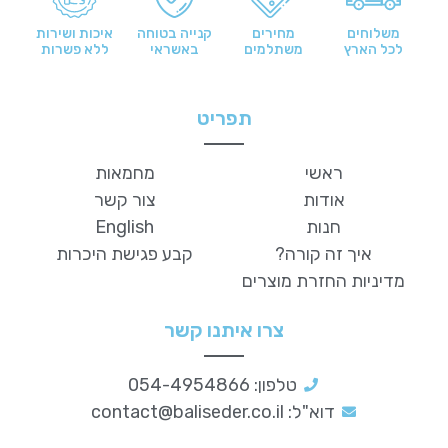
משלוחים
מחירים
קנייה בטוחה
איכות ושירות
לכל הארץ
משתלמים
באשראי
ללא פשרות
תפריט
ראשי
מחמאות
אודות
צור קשר
חנות
English
איך זה קורה?
קבע פגישת היכרות
מדיניות החזרת מוצרים
צרו איתנו קשר
טלפון: 054-4954866
דוא"ל:
contact@baliseder.co.il