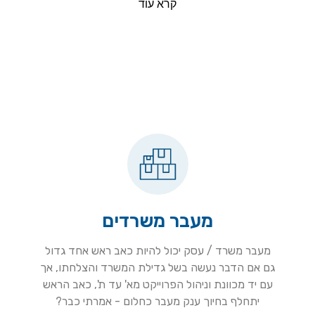
קרא עוד
מעבר משרדים
מעבר משרד / עסק יכול להיות כאב ראש אחד גדול
גם אם הדבר נעשה בשל גדילת המשרד והצלחתו, אך
עם יד מכוונת וניהול הפרוייקט מא' עד ת', כאב הראש
יתחלף בחיוך ענק מעבר כחלום - אמרתי כבר?