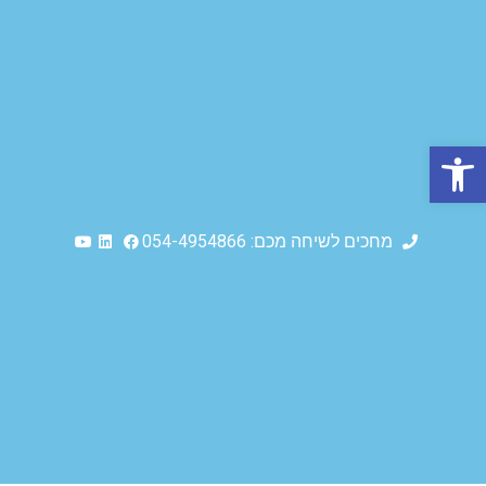
פתח סרגל נגישות
מחכים לשיחה מכם: 054-4954866