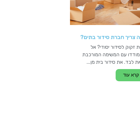
 צריך חברת סידור בתים?
 זקוק לסידור יסודי? אל
ודדו עם המשימה המורכבת
 לבד. את סידור בית מן...
קרא עוד