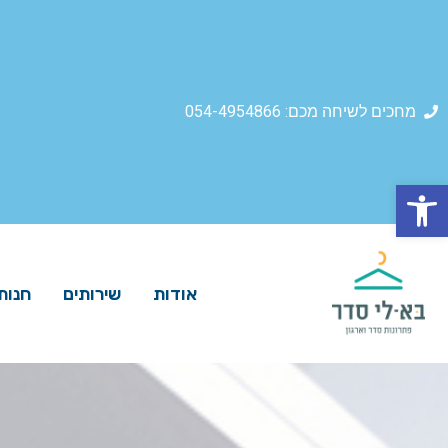
מחכים לשיחה מכם: 054-4954866
פתח סרגל נגישות
אודות
שירותים
חנות