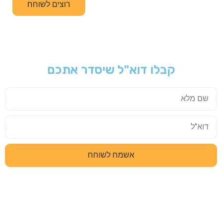
רוצים לשוחח
קבלו דוא"ל שיסדר אתכם
אשמח לשוחח