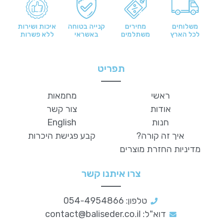
משלוחים
מחירים
קנייה בטוחה
איכות ושירות
לכל הארץ
משתלמים
באשראי
ללא פשרות
תפריט
ראשי
מחמאות
אודות
צור קשר
חנות
English
איך זה קורה?
קבע פגישת היכרות
מדיניות החזרת מוצרים
צרו איתנו קשר
טלפון: 054-4954866
דוא"ל:
contact@baliseder.co.il