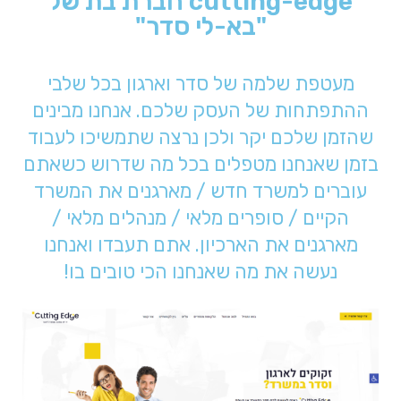
cutting-edge חברת בת של
"בא-לי סדר"
מעטפת שלמה של סדר וארגון בכל שלבי
ההתפתחות של העסק שלכם. אנחנו מבינים
שהזמן שלכם יקר ולכן נרצה שתמשיכו לעבוד
בזמן שאנחנו מטפלים בכל מה שדרוש כשאתם
עוברים למשרד חדש / מארגנים את המשרד
הקיים / סופרים מלאי / מנהלים מלאי /
מארגנים את הארכיון. אתם תעבדו ואנחנו
נעשה את מה שאנחנו הכי טובים בו!