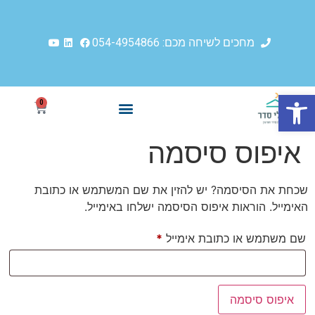
מחכים לשיחה מכם: 054-4954866
פתח סרגל נגישות
0
איפוס סיסמה
שכחת את הסיסמה? יש להזין את שם המשתמש או כתובת
האימייל. הוראות איפוס הסיסמה ישלחו באימייל.
שם משתמש או כתובת אימייל
*
איפוס סיסמה