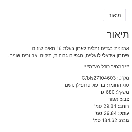
תיאור
תיאור
ארגונית בגדים נתלית לארון בעלת 16 תאים שונים
פיתרון אידאלי לנעליים, מגפיים גבוהות, תיקים ואביזרים שונים.
**המחיר כולל מע"מ**
מק"ט: C/bls27104603
סוג החומר: בד פוליפרופילן נושם
משקל: 680 גר'
צבע: אפור
רוחב: 29.84 סמ'
עומק: 29.84 סמ'
גובה: 134.62 סמ'