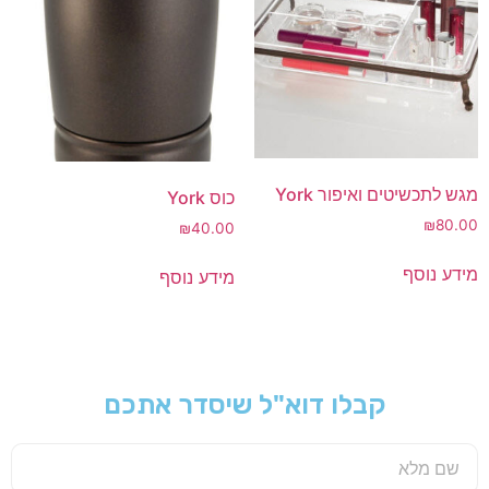
מגש לתכשיטים ואיפור York
כוס York
₪
80.00
₪
40.00
מידע נוסף
מידע נוסף
קבלו דוא"ל שיסדר אתכם