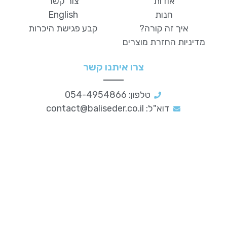
אודות
צור קשר
חנות
English
איך זה קורה?
קבע פגישת היכרות
מדיניות החזרת מוצרים
צרו איתנו קשר
טלפון: 054-4954866
דוא"ל:
contact@baliseder.co.il
סדר וארגון
לעסקים