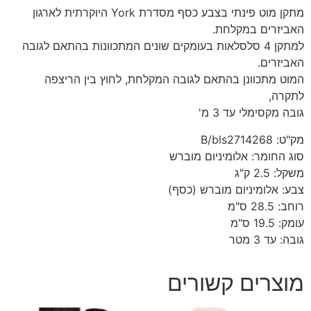
מתקן מוט פינתי בצבע כסף מסדרת York היוקרתית לארגון
האביזרים במקלחת.
למתקן 4 סלסלאות בעומקים שונים המתכוונות בהתאם לגובה
האביזרים.
המוט מתכוונן בהתאם לגובה המקלחת, לחוץ בין הריצפה
לתקרה,
גובה מקסימלי עד 3 מ'
מק"ט: B/bls2714268
סוג החומר: אלומיניום מוברש
משקל: 2.5 ק"ג
צבע: אלומיניום מוברש (כסף)
רוחב: 28.5 ס"מ
עומק: 19.5 ס"מ
גובה: עד 3 מטר
מוצרים קשורים