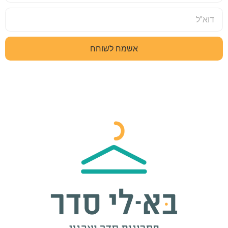
אשמח לשוחח