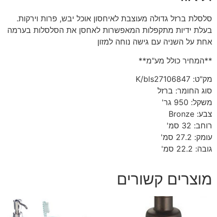
סלסלת ברזל גדולה מעוצבת לאיחסון אוכל יבש, פרות וירקות.
בעלת ידיות מתקפלות המאפשרות לאחסן את הסלסלות בערמה
אחת על השניה עם גישה נוחה למזון
**המחיר כולל מע"מ**
מק"ט:
K/bls27106847
סוג החומר:
ברזל
משקל:
950 גר'
צבע:
Bronze
רוחב:
32 סמ'
עומק:
27.2 סמ'
גובה:
22.2 סמ'
מוצרים קשורים