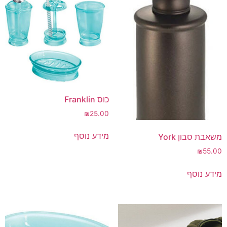
כוס Franklin
₪
25.00
מידע נוסף
משאבת סבון York
₪
55.00
מידע נוסף