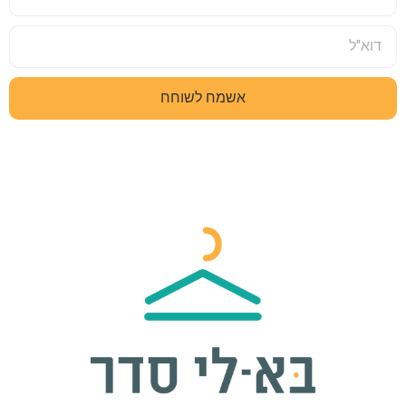
אשמח לשוחח