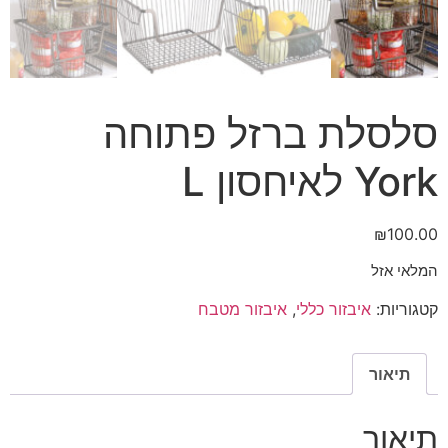
סלסלת ברזל פתוחה
York לאיחסון L
₪
100.00
המלאי אזל
קטגוריות:
איבזור כללי
,
איבזור מטבח
תיאור
תיאור