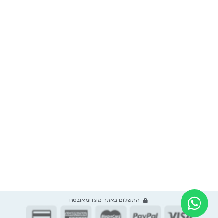
סודות הסדר של ענבל
גלו לי סוד
התשלום באתר מוגן ומאובטח