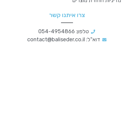
מדיניות החזרת מוצרים
צרו איתנו קשר
טלפון: 054-4954866
דוא"ל:
contact@baliseder.co.il
סדר וארגון
לעסקים
מידע נוסף