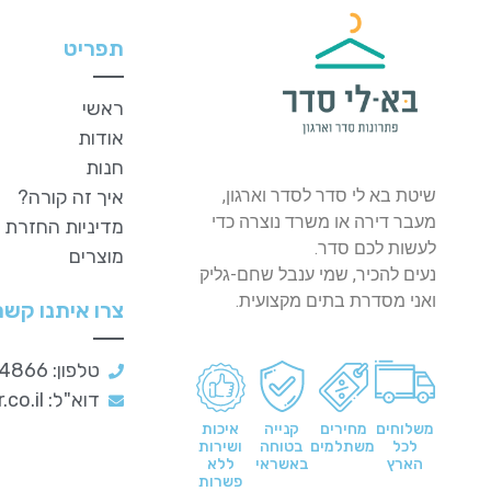
תפריט
ראשי
אודות
חנות
שיטת בא לי סדר לסדר וארגון,
איך זה קורה?
מעבר דירה או משרד נוצרה כדי
מדיניות החזרת
לעשות לכם סדר.
מוצרים
נעים להכיר, שמי ענבל שחם-גליק
ואני מסדרת בתים מקצועית.
צרו איתנו קשר
טלפון: 054-4954866
דוא"ל:
co.il
משלוחים
מחירים
קנייה
איכות
לכל
משתלמים
בטוחה
ושירות
הארץ
באשראי
ללא
פשרות