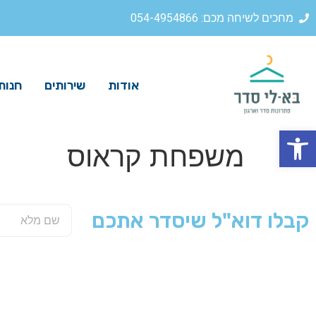
מחכים לשיחה מכם: 054-4954866
אודות
שירותים
חנות
פתח סרגל נגישות
משפחת קראוס
קבלו דוא"ל שיסדר אתכם