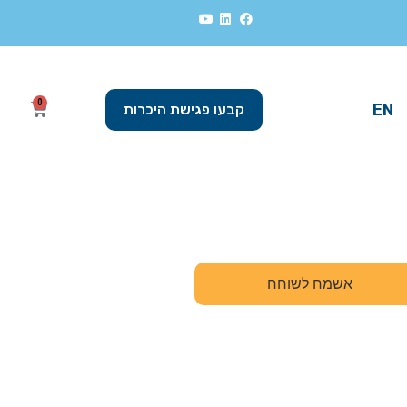
0
EN
קבעו פגישת היכרות
אשמח לשוחח