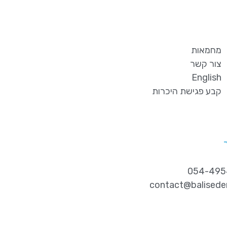
מחמאות
צור קשר
English
סדר וארגון
קבע פגישת היכרות
לעסקים
מידע נוסף
contact@baliseder.