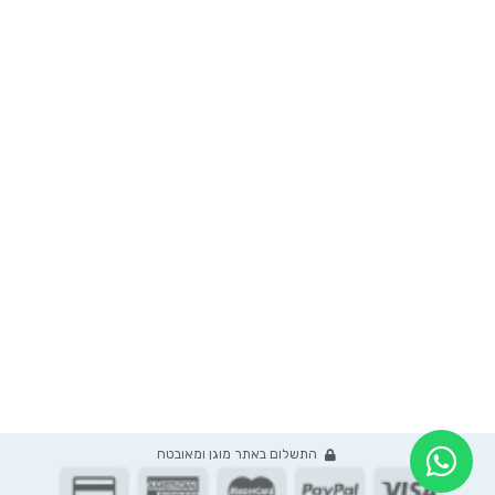
סודות הסדר של ענבל
גלו לי סוד
התשלום באתר מוגן ומאובטח