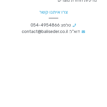
מדיניות החזרת מוצרים
צרו איתנו קשר
טלפון: 054-4954866
דוא"ל:
contact@baliseder.co.il
סדר וארגון
לעסקים
מידע נוסף