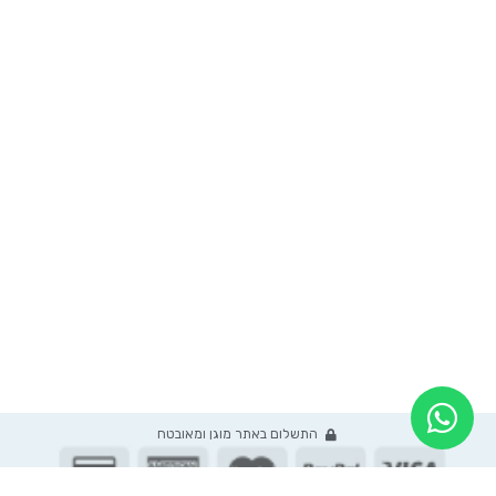
סודות הסדר של ענבל
גלו לי סוד
התשלום באתר מוגן ומאובטח