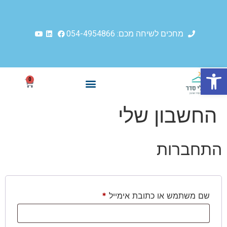
מחכים לשיחה מכם: 054-4954866
פתח סרגל נגישות
0
החשבון שלי
התחברות
שם משתמש או כתובת אימייל
*