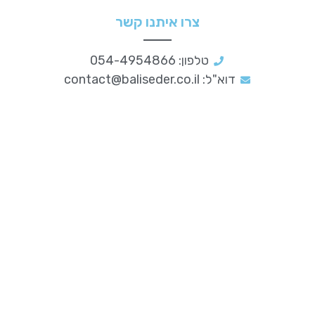
צרו איתנו קשר
טלפון: 054-4954866
דוא"ל:
contact@baliseder.co.il
סדר וארגון
לעסקים
מידע נוסף